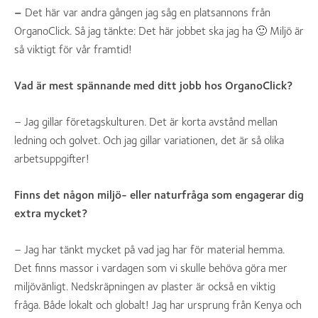
–
Det här var andra gången jag såg en platsannons från
OrganoClick. Så jag tänkte: Det här jobbet ska jag ha 🙂 Miljö är
så viktigt för vår framtid!
Vad är mest spännande med ditt jobb hos OrganoClick?
– Jag gillar företagskulturen. Det är korta avstånd mellan
ledning och golvet. Och jag gillar variationen, det är så olika
arbetsuppgifter!
Finns det någon miljö- eller naturfråga som engagerar dig
extra mycket?
– Jag har tänkt mycket på vad jag har för material hemma.
Det finns massor i vardagen som vi skulle behöva göra mer
miljövänligt. Nedskräpningen av plaster är också en viktig
fråga. Både lokalt och globalt! Jag har ursprung från Kenya och