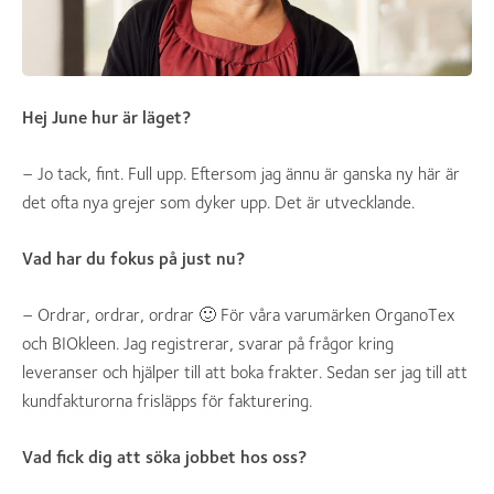
Hej June hur är läget?
– Jo tack, fint. Full upp. Eftersom jag ännu är ganska ny här är
det ofta nya grejer som dyker upp. Det är utvecklande.
Vad har du fokus på just nu?
– Ordrar, ordrar, ordrar 🙂 För våra varumärken OrganoTex
och BIOkleen. Jag registrerar, svarar på frågor kring
leveranser och hjälper till att boka frakter. Sedan ser jag till att
kundfakturorna frisläpps för fakturering.
Vad fick dig att söka jobbet hos oss?