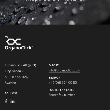
OrganoClick AB (publ)
E-POST
info@organoclick.com
Linjalvägen 9
SE-187 66 Täby
TELEFON
+46(0)8 674 00 80
Sweden
FOOTER FAX LABEL
FÖLJ OSS
Footer fax number