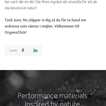
har varit där en del. Där finns mycket att utveckla för att de
ska bevara sin natur!
Tack June. Nu släpper vi dig så du får ta hand om
ordrarna som väntar i mejlen.
Välkommen till
OrganoClick!
SHARE
Performance materials.
Inspired by nature.