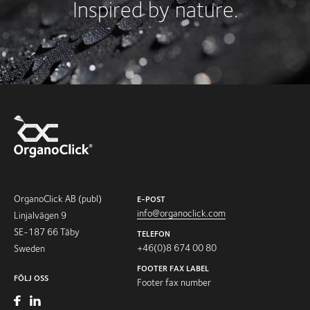
Inspired by nature.
OrganoClick AB (publ)
E-POST
info@organoclick.com
Linjalvägen 9
SE-187 66 Täby
TELEFON
+46(0)8 674 00 80
Sweden
FOOTER FAX LABEL
FÖLJ OSS
Footer fax number