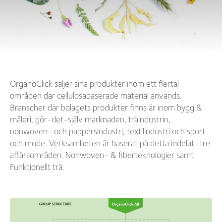
OrganoClick säljer sina produkter inom ett flertal
områden där cellulosabaserade material används.
Branscher där bolagets produkter finns är inom bygg &
måleri, gör-det-själv marknaden, träindustrin,
nonwoven- och pappersindustri, textilindustri och sport
och mode. Verksamheten är baserat på detta indelat i tre
affärsområden: Nonwoven- & fiberteknologier samt
Funktionellt trä.