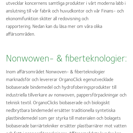
utvecklar koncernens samtliga produkter i vårt moderna labb i
anslutning till vår fabrik och huvudkontor och vår Finans- och
ekonomifunktion sköter all redovisning och
rapportering. Nedan kan du läsa mer om våra olika
affärsområden.
Nonwowen- & fiberteknologier:
Inom affärsområdet Nonwoven- & fiberteknologier
marknadsför och levererar OrganoClick egenutvecklade
biobaserade bindemedel och hydrofoberingsprodukter till
industriella tillverkare av nonwoven, pappersförpackningar och
teknisk textil. OrganoClicks biobaserade och biologiskt
nedbrytbara bindemedel ersätter traditionella syntetiska
plastbindemedel som ger styrka till materialen och bolagets
biobaserade barriärtekniker ersätter plastbarriärer mot vatten