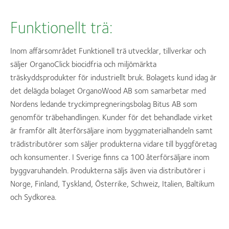
Funktionellt trä:
Inom affärsområdet Funktionell trä utvecklar, tillverkar och
säljer OrganoClick biocidfria och miljömärkta
träskyddsprodukter för industriellt bruk. Bolagets kund idag är
det delägda bolaget OrganoWood AB som samarbetar med
Nordens ledande tryckimpregneringsbolag Bitus AB som
genomför träbehandlingen. Kunder för det behandlade virket
är framför allt återförsäljare inom byggmaterialhandeln samt
trädistributörer som säljer produkterna vidare till byggföretag
och konsumenter. I Sverige finns ca 100 återförsäljare inom
byggvaruhandeln. Produkterna säljs även via distributörer i
Norge, Finland, Tyskland, Österrike, Schweiz, Italien, Baltikum
och Sydkorea.