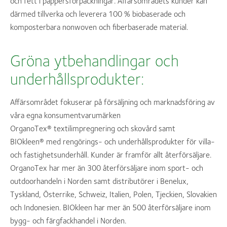
och fett i pappersförpackningar. Affärsområdets kunder kan
därmed tillverka och leverera 100 % biobaserade och
komposterbara nonwoven och fiberbaserade material.
Gröna ytbehandlingar och
underhållsprodukter:
Affärsområdet fokuserar på försäljning och marknadsföring av
våra egna konsumentvarumärken
OrganoTex® textilimpregnering och skovård samt
BIOkleen® med rengörings- och underhållsprodukter för villa-
och fastighetsunderhåll. Kunder är framför allt återförsäljare.
OrganoTex har mer än 300 återförsäljare inom sport- och
outdoorhandeln i Norden samt distributörer i Benelux,
Tyskland, Österrike, Schweiz, Italien, Polen, Tjeckien, Slovakien
och Indonesien. BIOkleen har mer än 500 återförsäljare inom
bygg- och färgfackhandel i Norden.