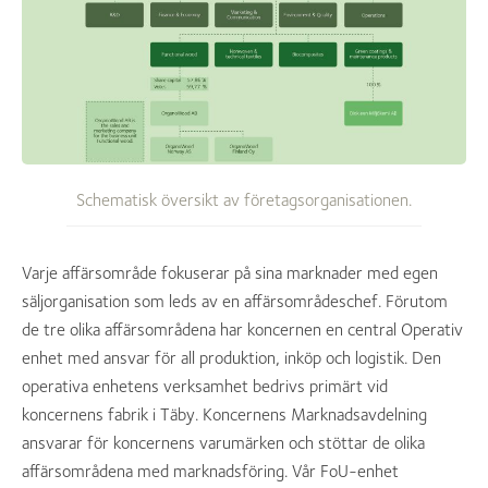
Schematisk översikt av företagsorganisationen.
Varje affärsområde fokuserar på sina marknader med egen
säljorganisation som leds av en affärsområdeschef. Förutom
de tre olika affärsområdena har koncernen en central Operativ
enhet med ansvar för all produktion, inköp och logistik. Den
operativa enhetens verksamhet bedrivs primärt vid
koncernens fabrik i Täby. Koncernens Marknadsavdelning
ansvarar för koncernens varumärken och stöttar de olika
affärsområdena med marknadsföring. Vår FoU-enhet