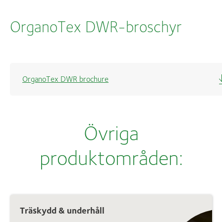
OrganoTex DWR-broschyr
OrganoTex DWR brochure
Övriga
produktområden:
Träskydd & underhåll