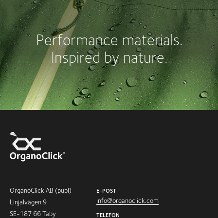
Performance materials.
Inspired by nature.
OrganoClick AB (publ)
E-POST
info@organoclick.com
Linjalvägen 9
SE-187 66 Täby
TELEFON