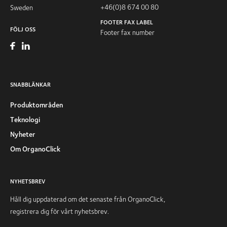
+46(0)8 674 00 80
Sweden
FOOTER FAX LABEL
FÖLJ OSS
Footer fax number
SNABBLÄNKAR
Produktområden
Teknologi
Nyheter
Om OrganoClick
NYHETSBREV
Håll dig uppdaterad om det senaste från OrganoClick,
registrera dig för vårt nyhetsbrev.