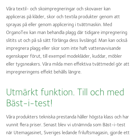
Våra textil- och skoimpregneringar och skovaxer kan
appliceras på kläder, skor och textila produkter genom att
sprayas på eller genom applicering i tvättmaskin. Med
OrganoTex kan man behandla plagg där tidigare impregnering
slitits ut och på så sätt förlänga dess livslängd. Man kan också
impregnera plagg eller skor som inte haft vattenavvisande
egenskaper förut, till exempel modekläder, kuddar, möbler
eller tygsneakers. Våra milda men effektiva tvättmedel gör att
impregneringens effekt behålls längre.
Utmärkt funktion. Till och med
Bäst-i-test!
Våra produkters tekniska prestanda håller högsta klass och har
vunnit flera priser. Senast blev vi utnämnda som Bäst-i-test
när Utemagasinet, Sveriges ledande friluftsmagasin, gjorde ett