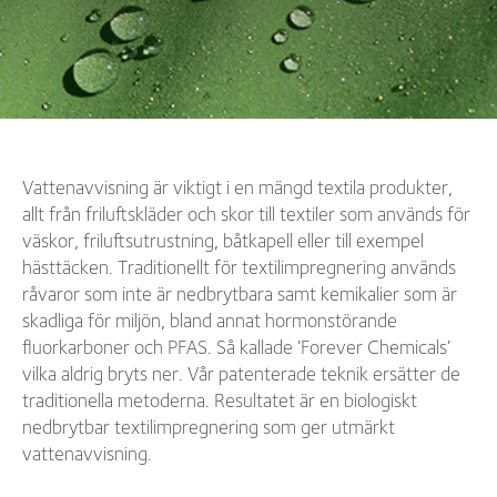
Vattenavvisning är viktigt i en mängd textila produkter,
allt från friluftskläder och skor till textiler som används för
väskor, friluftsutrustning, båtkapell eller till exempel
hästtäcken. Traditionellt för textilimpregnering används
råvaror som inte är nedbrytbara samt kemikalier som är
skadliga för miljön, bland annat hormonstörande
fluorkarboner och PFAS. Så kallade ’Forever Chemicals’
vilka aldrig bryts ner. Vår patenterade teknik ersätter de
traditionella metoderna. Resultatet är en biologiskt
nedbrytbar textilimpregnering som ger utmärkt
vattenavvisning.