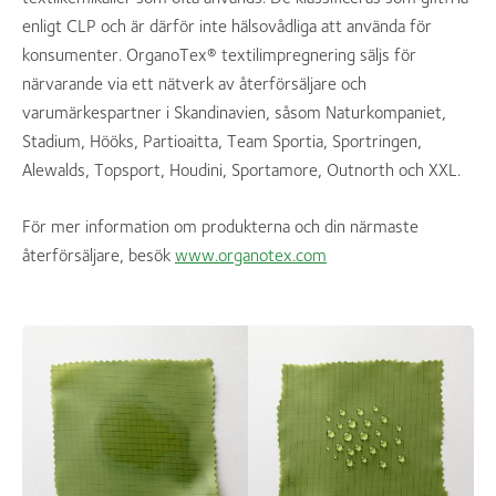
enligt CLP och är därför inte hälsovådliga att använda för
konsumenter. OrganoTex® textilimpregnering säljs för
närvarande via ett nätverk av återförsäljare och
varumärkespartner i Skandinavien, såsom Naturkompaniet,
Stadium, Hööks, Partioaitta, Team Sportia, Sportringen,
Alewalds, Topsport, Houdini, Sportamore, Outnorth och XXL.
För mer information om produkterna och din närmaste
återförsäljare, besök
www.organotex.com