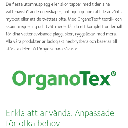
De flesta utomhusplagg eller skor tappar med tiden sina
vattenavstötande egenskaper, antingen genom att de använts
mycket eller att de tvättats ofta. Med OrganoTex® textil- och
skoimpregnering och tvättmedel får du ett komplett underhåll
för dina vattenavvisande plagg, skor, ryggsäckar med mera.
Alla våra produkter är biologiskt nedbrytbara och baseras till
största delen på förnyelsebara råvaror.
Enkla att använda. Anpassade
för olika behov.