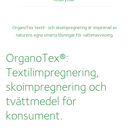
OrganoTex textil- och skoimpregnering är inspirerad av
naturens egna smarta lösningar för vattenavvisning.
OrganoTex®:
Textilimpregnering,
skoimpregnering och
tvättmedel för
konsument.