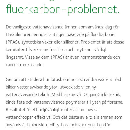
fluorkarbon-problemet.
De vanligaste vattenavvisande ämnen som används idag för
Ltextilimpregnering är antingen baserade på fluorkarboner
(PFAS), syntetiska vaxer eller silikoner. Problemet är att dessa
kemikalier tillverkas av fossil olja och bryts ner väldigt
långsamt. Vissa av dem (PFAS) är även hormonstörande och
cancerframkallande.
Genom att studera hur lotusblommor och andra växters blad
bildar vattenavvisande ytor, utvecklade vi en ny
vattenavvisande teknik. Med hjälp av vår OrganoClick-teknik,
binds feta och vattenavvisande polymerer till ytan på fibrerna.
Resultatet är ett miljövänligt material som avvisar
vattendroppar effektivt. Och det bästa av allt; alla ämnen som
används är biologiskt nedbrytbara och varken giftiga för