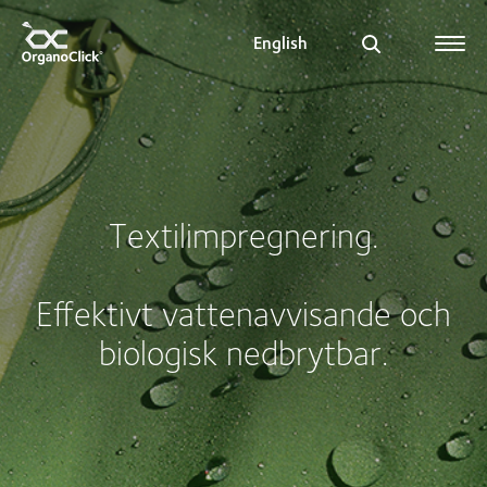
English
Search for:
Textilimpregnering.
Effektivt vattenavvisande och
biologisk nedbrytbar.