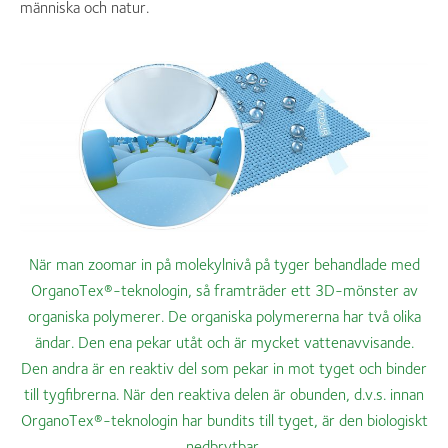
människa och natur.
När man zoomar in på molekylnivå på tyger behandlade med
OrganoTex®-teknologin, så framträder ett 3D-mönster av
organiska polymerer. De organiska polymererna har två olika
ändar. Den ena pekar utåt och är mycket vattenavvisande.
Den andra är en reaktiv del som pekar in mot tyget och binder
till tygfibrerna. När den reaktiva delen är obunden, d.v.s. innan
OrganoTex®-teknologin har bundits till tyget, är den biologiskt
nedbrytbar.