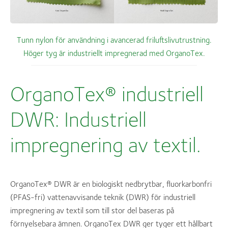
Tunn nylon för användning i avancerad friluftslivutrustning.
Höger tyg är industriellt impregnerad med OrganoTex.
OrganoTex® industriell
DWR: Industriell
impregnering av textil.
OrganoTex® DWR är en biologiskt nedbrytbar, fluorkarbonfri
(PFAS-fri) vattenavvisande teknik (DWR) för industriell
impregnering av textil som till stor del baseras på
förnyelsebara ämnen. OrganoTex DWR ger tyger ett hållbart