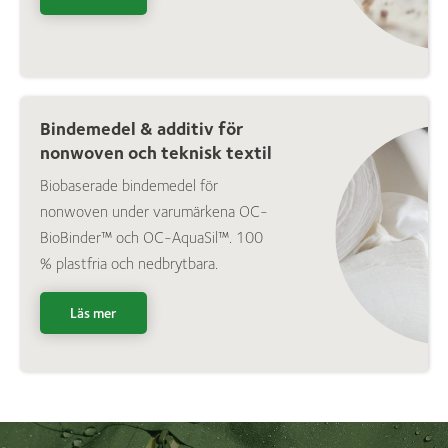
Bindemedel & additiv för
nonwoven och teknisk textil
Biobaserade bindemedel för
nonwoven under varumärkena OC-
BioBinder™ och OC-AquaSil™. 100
% plastfria och nedbrytbara.
Läs mer