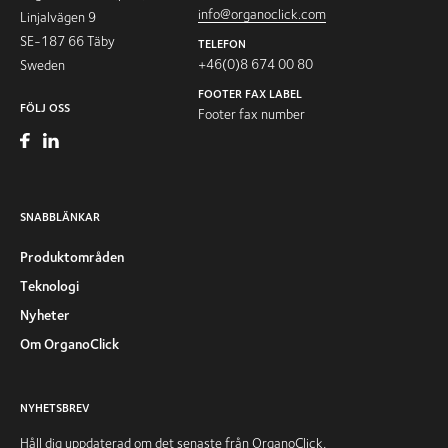
info@organoclick.com
Linjalvägen 9
SE-187 66 Täby
TELEFON
+46(0)8 674 00 80
Sweden
FOOTER FAX LABEL
FÖLJ OSS
Footer fax number
SNABBLÄNKAR
Produktområden
Teknologi
Nyheter
Om OrganoClick
NYHETSBREV
Håll dig uppdaterad om det senaste från OrganoClick,