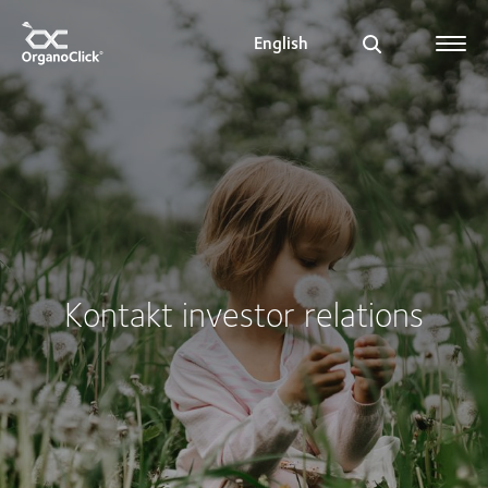
English
Search for:
Kontakt investor relations