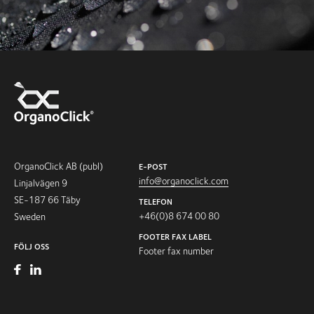
OrganoClick AB (publ)
E-POST
info@organoclick.com
Linjalvägen 9
SE-187 66 Täby
TELEFON
+46(0)8 674 00 80
Sweden
FOOTER FAX LABEL
FÖLJ OSS
Footer fax number