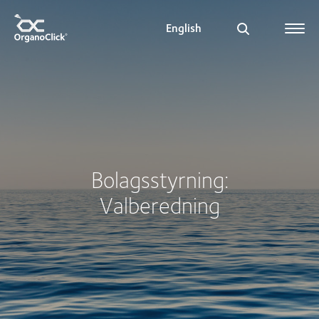
English
Search for:
Bolagsstyrning:
Valberedning