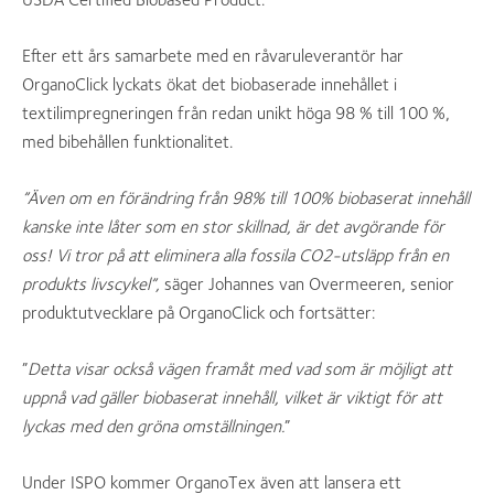
Efter ett års samarbete med en råvaruleverantör har
OrganoClick lyckats ökat det biobaserade innehållet i
textilimpregneringen från redan unikt höga 98 % till 100 %,
med bibehållen funktionalitet.
”Även om en förändring från 98% till 100% biobaserat innehåll
kanske inte låter som en stor skillnad, är det avgörande för
oss! Vi tror på att eliminera alla fossila CO2-utsläpp från en
produkts livscykel
”,
säger Johannes van Overmeeren, senior
produktutvecklare på OrganoClick och fortsätter:
”
Detta visar också vägen framåt med vad som är möjligt att
uppnå vad gäller biobaserat innehåll, vilket är viktigt för att
lyckas med den gröna omställningen.
”
Under ISPO kommer OrganoTex även att lansera ett