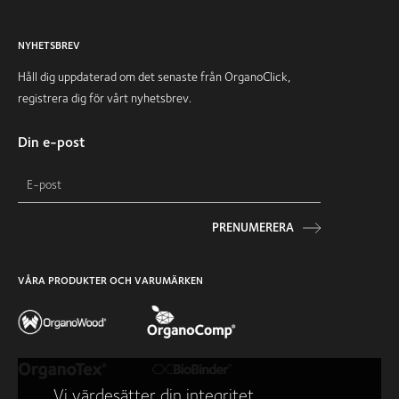
NYHETSBREV
Håll dig uppdaterad om det senaste från OrganoClick,
registrera dig för vårt nyhetsbrev.
Din e-post
PRENUMERERA
VÅRA PRODUKTER OCH VARUMÄRKEN
Vi värdesätter din integritet