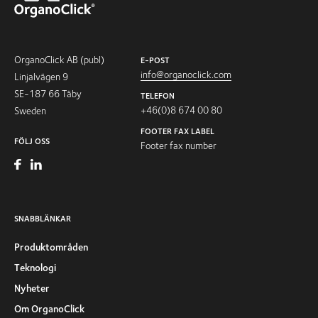
OrganoClick AB (publ)
E-POST
info@organoclick.com
Linjalvägen 9
SE-187 66 Täby
TELEFON
+46(0)8 674 00 80
Sweden
FOOTER FAX LABEL
FÖLJ OSS
Footer fax number
SNABBLÄNKAR
Produktområden
Teknologi
Nyheter
Om OrganoClick