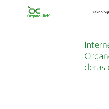
Teknologi
Search for:
Intern
Organo
deras