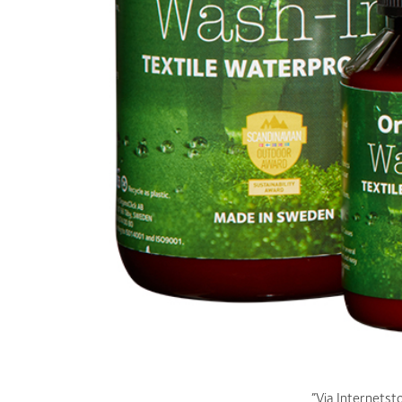
”Via Internets