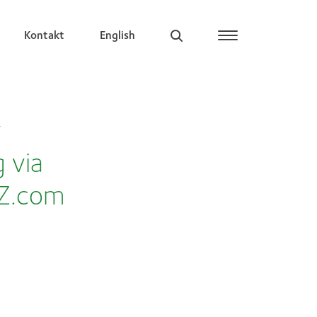
Kontakt
English
v
 via
Z.com