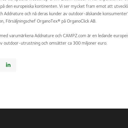
 på den europeiska kontinenten. Vi ser mycket fram emot att utveck
Addnature och nå deras kunder av outdoor-älskande konsumenter”
on, Försäljningschef OrganoTex® på OrganoClick AB.
 med varumärkena Addnature och CAMPZ.com är en ledande europei
v outdoor-utrustning och omsätter ca 300 miljoner euro.