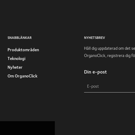
SNABBLÄNKAR
NYHETSBREV
Håll dig uppdaterad om det s
Produktområden
OrganoClick, registrera dig f
Teknologi
Nyheter
Din e-post
Om OrganoClick