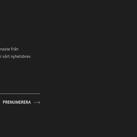
enaste från
ör vårt nyhetsbrev.
PRENUMERERA