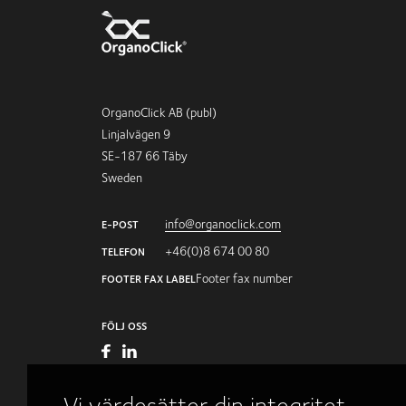
OrganoClick AB (publ)
Linjalvägen 9
SE-187 66 Täby
Sweden
info@organoclick.com
E-POST
+46(0)8 674 00 80
TELEFON
Footer fax number
FOOTER FAX LABEL
FÖLJ OSS