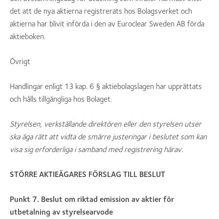
det att de nya aktierna registrerats hos Bolagsverket och
aktierna har blivit införda i den av Euroclear Sweden AB förda
aktieboken.
Övrigt
Handlingar enligt 13 kap. 6 § aktiebolagslagen har upprättats
och hålls tillgängliga hos Bolaget.
Styrelsen, verkställande direktören eller den styrelsen utser
ska äga rätt att vidta de smärre justeringar i beslutet som kan
visa sig erforderliga i samband med registrering härav.
STÖRRE AKTIEÄGARES FÖRSLAG TILL BESLUT
Punkt 7. Beslut om riktad emission av aktier för
utbetalning av styrelsearvode