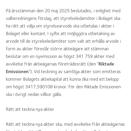
På årsstämman den 20 maj 2025 beslutades, i enlighet med
valberedningens förslag, att styrelseledamöter i Bolaget ska
ha rätt att välja om styrelsearvode ska utbetalas i aktier i
Bolaget eller kontant. I syfte att möjliggöra utbetalning av
arvode till de styrelseledamöter som valt att erhålla arvode i
form av aktier föreslår större aktieägare att stämman
beslutar om en nyemission av högst 341 759 aktier med
avvikelse från aktieägarnas företrädesrätt (den ”
Riktade
Emissionen
”). Vid teckning av samtliga aktier som emitteras
kommer Bolagets aktiekapital att kunna öka med ett belopp
om högst 3417,590108 kronor. För den Riktade Emissionen
ska i övrigt nedan villkor gälla.
Rätt att teckna nya aktier
Rätt att teckna nya aktier ska, med avvikelse från aktieägarnas