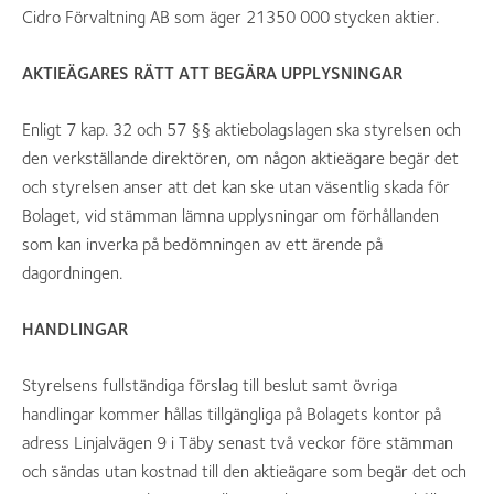
Cidro Förvaltning AB som äger 21350 000 stycken aktier.
AKTIEÄGARES RÄTT ATT BEGÄRA UPPLYSNINGAR
Enligt 7 kap. 32 och 57 §§ aktiebolagslagen ska styrelsen och
den verkställande direktören, om någon aktieägare begär det
och styrelsen anser att det kan ske utan väsentlig skada för
Bolaget, vid stämman lämna upplysningar om förhållanden
som kan inverka på bedömningen av ett ärende på
dagordningen.
HANDLINGAR
Styrelsens fullständiga förslag till beslut samt övriga
handlingar kommer hållas tillgängliga på Bolagets kontor på
adress Linjalvägen 9 i Täby senast två veckor före stämman
och sändas utan kostnad till den aktieägare som begär det och