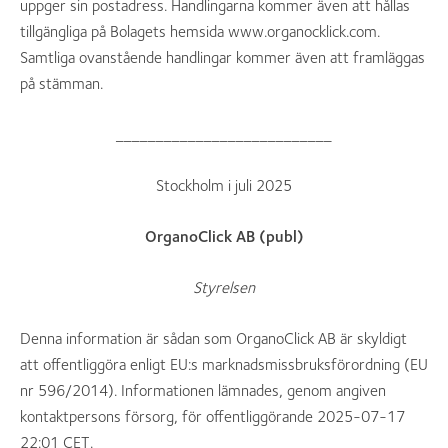
uppger sin postadress. Handlingarna kommer även att hållas
tillgängliga på Bolagets hemsida www.organocklick.com.
Samtliga ovanstående handlingar kommer även att framläggas
på stämman.
___________________________
Stockholm i juli 2025
OrganoClick AB (publ)
Styrelsen
Denna information är sådan som OrganoClick AB är skyldigt
att offentliggöra enligt EU:s marknadsmissbruksförordning (EU
nr 596/2014). Informationen lämnades, genom angiven
kontaktpersons försorg, för offentliggörande 2025-07-17
22:01 CET.