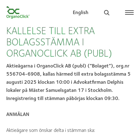
English
KALLELSE TILL EXTRA
BOLAGSSTÄMMA I
ORGANOCLICK AB (PUBL)
Search for:
Aktieägarna i OrganoClick AB (publ) (”Bolaget”), org.nr
556704-6908, kallas härmed till extra bolagsstämma 5
augusti 2025 klockan 10:00 i Advokatfirman Delphis
lokaler på Mäster Samuelsgatan 17 i Stockholm.
Inregistrering till stämman påbörjas klockan 09:30.
ANMÄLAN
Aktieägare som önskar delta i stämman ska: