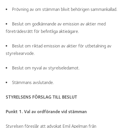
Prövning av om stämman blivit behörigen sammankallad.
Beslut om godkännande av emission av aktier med
företrädesrätt för befintliga aktieägare.
Beslut om riktad emission av aktier för utbetalning av
styrelsearvode.
Beslut om nyval av styrelseledamot.
Stämmans avslutande.
STYRELSENS FÖRSLAG TILL BESLUT
Punkt 1. Val av ordförande vid stämman
Styrelsen föreslår att advokat Emil Apelman från