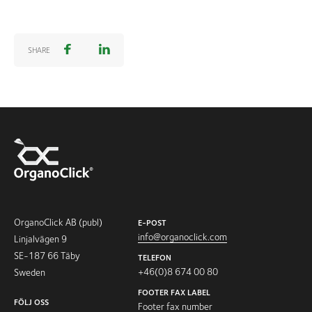
SHARE
OrganoClick AB (publ)
E-POST
info@organoclick.com
Linjalvägen 9
SE-187 66 Täby
TELEFON
+46(0)8 674 00 80
Sweden
FOOTER FAX LABEL
FÖLJ OSS
Footer fax number