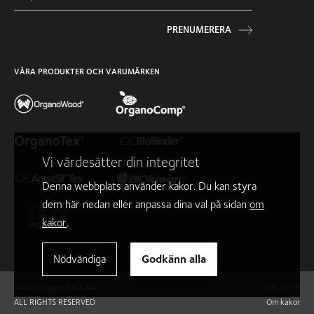
PRENUMERERA
VÅRA PRODUKTER OCH VARUMÄRKEN
Vi värdesätter din integritet
Denna webbplats använder kakor. Du kan styra
dem här nedan eller anpassa dina val på sidan
om
kakor
.
Nödvändiga
Godkänn alla
©2026 OrganoClick AB
SVE GDPR
ALL RIGHTS RESERVED
Om kakor