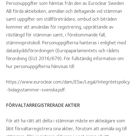
Personuppgifter som hämtas från den av Euroclear Sweden
AB förda aktieboken, anmälan och deltagande vid stämman
samt uppgifter om ställföreträdare, ombud och biträden
kommer att användas för registrering, upprättande av
röstlängd för stämman samt, i förekommande fall,
stämmoprotokoll. Personuppgifterna hanteras i enlighet med
dataskyddsförordningen (Europaparlamentets och rådets
förordning (EU) 2016/679). För fullständig information om
hur personuppgifterna hänvisas till:
https://www.euroclear.com/dam/ESw/Legal/Integritetspolicy
-bolagsstammor-svenska.pdf.
FÖRVALTARREGISTRERADE AKTIER
För att ha rätt att delta i stämman måste en aktieägare som
låtit förvaltarregistrera sina aktier, förutom att anmäla sig till