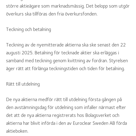
större aktieägare som marknadsmässig. Det belopp som utgör
överkurs ska tillföras den fria överkursfonden.
Teckning och betalning
Teckning av de nyemitterade aktierna ska ske senast den 22
augusti 2025. Betalning för tecknade aktier ska erläggas i
samband med teckning genom kvittning av fordran. Styrelsen
äger rätt att förlänga teckningstiden och tiden för betalning.
Rätt till utdelning
De nya aktierna medför rätt till utdelning första gången på
den avstämningsdag för utdelning som infaller närmast efter
det att de nya aktierna registrerats hos Bolagsverket och
aktierna har blivit införda i den av Euroclear Sweden AB förda
aktieboken.