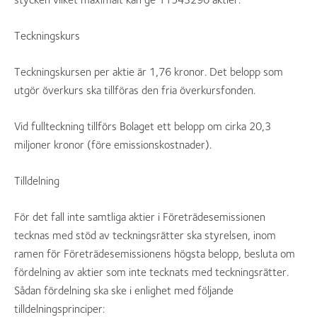
Teckningskurs
Teckningskursen per aktie är 1,76 kronor. Det belopp som
utgör överkurs ska tillföras den fria överkursfonden.
Vid fullteckning tillförs Bolaget ett belopp om cirka 20,3
miljoner kronor (före emissionskostnader).
Tilldelning
För det fall inte samtliga aktier i Företrädesemissionen
tecknas med stöd av teckningsrätter ska styrelsen, inom
ramen för Företrädesemissionens högsta belopp, besluta om
fördelning av aktier som inte tecknats med teckningsrätter.
Sådan fördelning ska ske i enlighet med följande
tilldelningsprinciper: