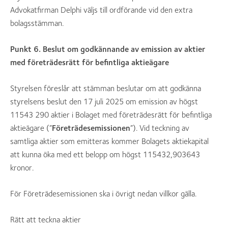
Advokatfirman Delphi väljs till ordförande vid den extra
bolagsstämman.
Punkt 6. Beslut om godkännande av emission av aktier
med företrädesrätt för befintliga aktieägare
Styrelsen föreslår att stämman beslutar om att godkänna
styrelsens beslut den 17 juli 2025 om emission av högst
11543 290 aktier i Bolaget med företrädesrätt för befintliga
aktieägare (”
Företrädesemissionen
”). Vid teckning av
samtliga aktier som emitteras kommer Bolagets aktiekapital
att kunna öka med ett belopp om högst 115432,903643
kronor.
För Företrädesemissionen ska i övrigt nedan villkor gälla.
Rätt att teckna aktier