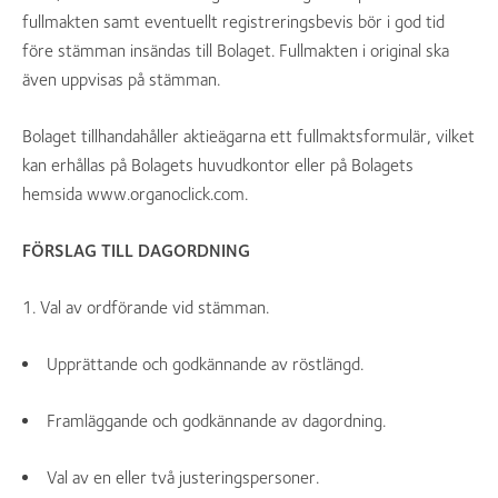
fullmakten samt eventuellt registreringsbevis bör i god tid
före stämman insändas till Bolaget. Fullmakten i original ska
även uppvisas på stämman.
Bolaget tillhandahåller aktieägarna ett fullmaktsformulär, vilket
kan erhållas på Bolagets huvudkontor eller på Bolagets
hemsida www.organoclick.com.
FÖRSLAG TILL DAGORDNING
1. Val av ordförande vid stämman.
Upprättande och godkännande av röstlängd.
Framläggande och godkännande av dagordning.
Val av en eller två justeringspersoner.