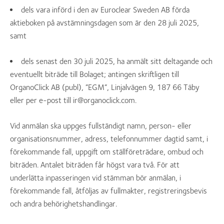
dels vara införd i den av Euroclear Sweden AB förda
aktieboken på avstämningsdagen som är den 28 juli 2025,
samt
dels senast den 30 juli 2025, ha anmält sitt deltagande och
eventuellt biträde till Bolaget; antingen skriftligen till
OrganoClick AB (publ), ”EGM”, Linjalvägen 9, 187 66 Täby
eller per e-post till ir@organoclick.com.
Vid anmälan ska uppges fullständigt namn, person- eller
organisationsnummer, adress, telefonnummer dagtid samt, i
förekommande fall, uppgift om ställföreträdare, ombud och
biträden. Antalet biträden får högst vara två. För att
underlätta inpasseringen vid stämman bör anmälan, i
förekommande fall, åtföljas av fullmakter, registreringsbevis
och andra behörighetshandlingar.