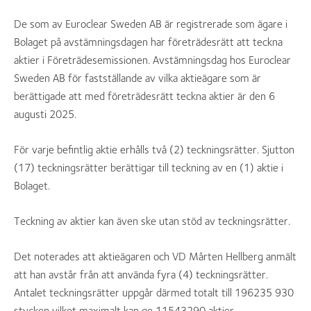
De som av Euroclear Sweden AB är registrerade som ägare i
Bolaget på avstämningsdagen har företrädesrätt att teckna
aktier i Företrädesemissionen. Avstämningsdag hos Euroclear
Sweden AB för fastställande av vilka aktieägare som är
berättigade att med företrädesrätt teckna aktier är den 6
augusti 2025.
För varje befintlig aktie erhålls två (2) teckningsrätter. Sjutton
(17) teckningsrätter berättigar till teckning av en (1) aktie i
Bolaget.
Teckning av aktier kan även ske utan stöd av teckningsrätter.
Det noterades att aktieägaren och VD Mårten Hellberg anmält
att han avstår från att använda fyra (4) teckningsrätter.
Antalet teckningsrätter uppgår därmed totalt till 196235 930
stycken vilket maximalt kan ge 11543290 aktier.