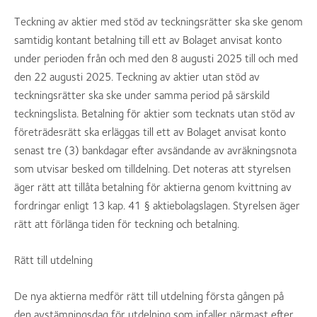
Teckning av aktier med stöd av teckningsrätter ska ske genom
samtidig kontant betalning till ett av Bolaget anvisat konto
under perioden från och med den 8 augusti 2025 till och med
den 22 augusti 2025. Teckning av aktier utan stöd av
teckningsrätter ska ske under samma period på särskild
teckningslista. Betalning för aktier som tecknats utan stöd av
företrädesrätt ska erläggas till ett av Bolaget anvisat konto
senast tre (3) bankdagar efter avsändande av avräkningsnota
som utvisar besked om tilldelning. Det noteras att styrelsen
äger rätt att tillåta betalning för aktierna genom kvittning av
fordringar enligt 13 kap. 41 § aktiebolagslagen. Styrelsen äger
rätt att förlänga tiden för teckning och betalning.
Rätt till utdelning
De nya aktierna medför rätt till utdelning första gången på
den avstämningsdag för utdelning som infaller närmast efter