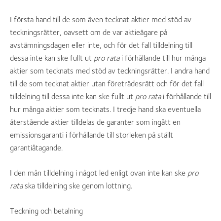
I första hand till de som även tecknat aktier med stöd av
teckningsrätter, oavsett om de var aktieägare på
avstämningsdagen eller inte, och för det fall tilldelning till
dessa inte kan ske fullt ut
pro rata
i förhållande till hur många
aktier som tecknats med stöd av teckningsrätter. I andra hand
till de som tecknat aktier utan företrädesrätt och för det fall
tilldelning till dessa inte kan ske fullt ut
pro rata
i förhållande till
hur många aktier som tecknats. I tredje hand ska eventuella
återstående aktier tilldelas de garanter som ingått en
emissionsgaranti i förhållande till storleken på ställt
garantiåtagande.
I den mån tilldelning i något led enligt ovan inte kan ske
pro
rata
ska tilldelning ske genom lottning.
Teckning och betalning