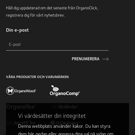
Håll dig uppdaterad om det senaste från OrganoClick,
registrera dig för vårt nyhetsbrev.
Din e-post
PRENUMERERA
VÅRA PRODUKTER OCH VARUMÄRKEN
Vi värdesätter din integritet
Denna webbplats använder kakor. Du kan styra
dem här nedan eller anpassa dina val på sidan
om