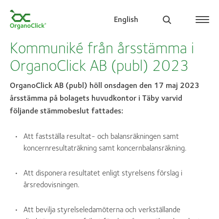
English
Kommuniké från årsstämma i
OrganoClick AB (publ) 2023
Search for:
OrganoClick AB (publ) höll onsdagen den 17 maj 2023
årsstämma på bolagets huvudkontor i Täby varvid
följande stämmobeslut fattades:
Att fastställa resultat- och balansräkningen samt
koncernresultaträkning samt koncernbalansräkning.
Att disponera resultatet enligt styrelsens förslag i
årsredovisningen.
Att bevilja styrelseledamöterna och verkställande