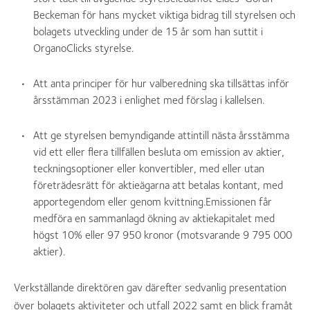
Beckeman för hans mycket viktiga bidrag till styrelsen och
bolagets utveckling under de 15 år som han suttit i
OrganoClicks styrelse.
Att anta principer för hur valberedning ska tillsättas inför
årsstämman 2023 i enlighet med förslag i kallelsen.
Att ge styrelsen bemyndigande attintill nästa årsstämma
vid ett eller flera tillfällen besluta om emission av aktier,
teckningsoptioner eller konvertibler, med eller utan
företrädesrätt för aktieägarna att betalas kontant, med
apportegendom eller genom kvittning.Emissionen får
medföra en sammanlagd ökning av aktiekapitalet med
högst 10% eller 97 950 kronor (motsvarande 9 795 000
aktier).
Verkställande direktören gav därefter sedvanlig presentation
över bolagets aktiviteter och utfall 2022 samt en blick framåt