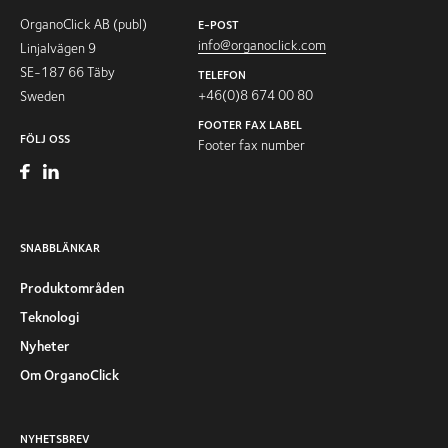
OrganoClick AB (publ)
E-POST
info@organoclick.com
Linjalvägen 9
SE-187 66 Täby
TELEFON
+46(0)8 674 00 80
Sweden
FOOTER FAX LABEL
FÖLJ OSS
Footer fax number
SNABBLÄNKAR
Produktområden
Teknologi
Nyheter
Om OrganoClick
NYHETSBREV