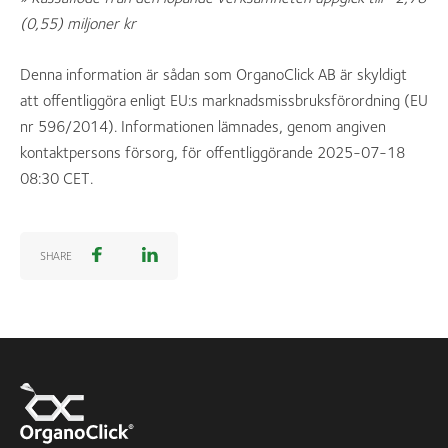
(0,55) miljoner kr
Denna information är sådan som OrganoClick AB är skyldigt
att offentliggöra enligt EU:s marknadsmissbruksförordning (EU
nr 596/2014). Informationen lämnades, genom angiven
kontaktpersons försorg, för offentliggörande 2025-07-18
08:30 CET.
SHARE