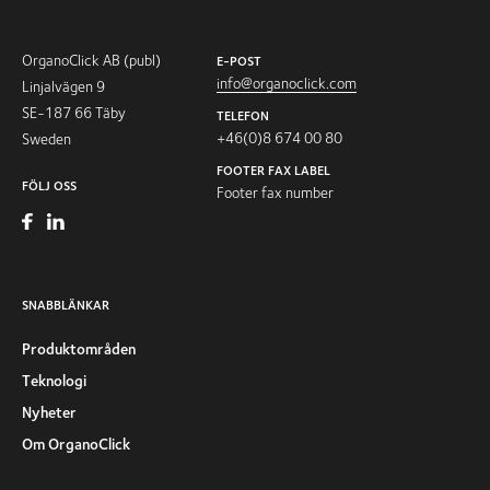
OrganoClick AB (publ)
E-POST
info@organoclick.com
Linjalvägen 9
SE-187 66 Täby
TELEFON
+46(0)8 674 00 80
Sweden
FOOTER FAX LABEL
FÖLJ OSS
Footer fax number
SNABBLÄNKAR
Produktområden
Teknologi
Nyheter
Om OrganoClick