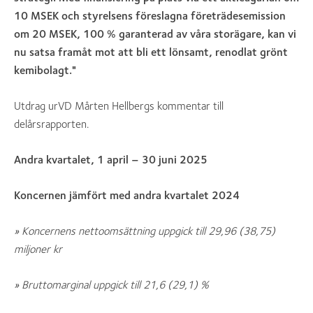
10 MSEK och styrelsens föreslagna företrädesemission
om 20 MSEK, 100 % garanterad av våra storägare, kan vi
nu satsa framåt mot att bli ett lönsamt, renodlat grönt
kemibolagt."
Utdrag urVD Mårten Hellbergs kommentar till
delårsrapporten.
Andra kvartalet, 1 april – 30 juni 2025
Koncernen jämfört med andra kvartalet 2024
» Koncernens nettoomsättning uppgick till 29,96 (38,75)
miljoner kr
» Bruttomarginal uppgick till 21,6 (29,1) %