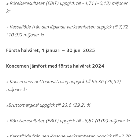
» Rörelseresultatet (EBIT) uppgick till -4,71 (-0,13) miljoner
kr
» Kassaflöde från den löpande verksamheten uppgick till 7,72
(10,97) miljoner kr
Första halvåret, 1 januari – 30 juni 2025
Koncernen jämfört med första halvåret 2024
» Koncernens nettoomsättning uppgick till 65,36 (76,92)
miljoner kr.
»Bruttomarginal uppgick till 23,6 (29,2) %
» Rörelseresultatet (EBIT) uppgick till -6,81 (0,02) miljoner kr
» Kassaflöde från den löpande verksamheten uppgick till -2,78