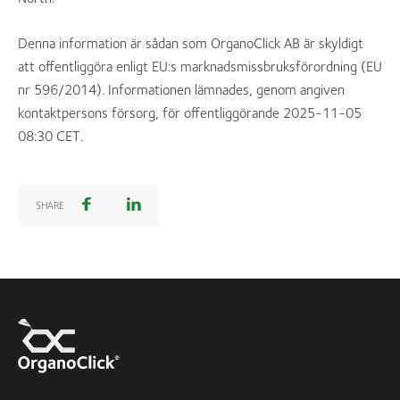
Denna information är sådan som OrganoClick AB är skyldigt
att offentliggöra enligt EU:s marknadsmissbruksförordning (EU
nr 596/2014). Informationen lämnades, genom angiven
kontaktpersons försorg, för offentliggörande 2025-11-05
08:30 CET.
SHARE