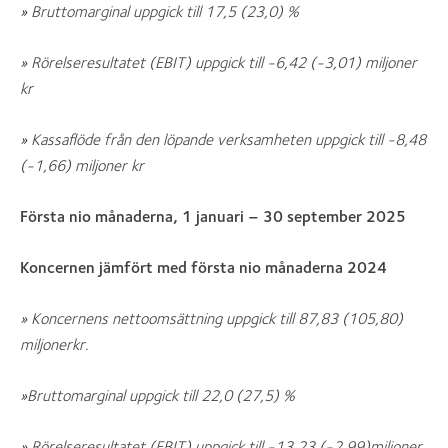
» Bruttomarginal uppgick till 17,5 (23,0) %
» Rörelseresultatet (EBIT) uppgick till -6,42 (-3,01) miljoner
kr
» Kassaflöde från den löpande verksamheten uppgick till -8,48
(-1,66) miljoner kr
Första nio månaderna, 1 januari – 30 september 2025
Koncernen jämfört med första nio månaderna 2024
» Koncernens nettoomsättning uppgick till 87,83 (105,80)
miljonerkr.
»
Bruttomarginal uppgick till 22,0 (27,5) %
» Rörelseresultatet (EBIT) uppgick till -13,23 (-2,99)miljoner