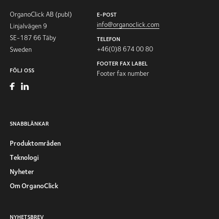
OrganoClick AB (publ)
E-POST
info@organoclick.com
Linjalvägen 9
SE-187 66 Täby
TELEFON
+46(0)8 674 00 80
Sweden
FOOTER FAX LABEL
FÖLJ OSS
Footer fax number
SNABBLÄNKAR
Produktområden
Teknologi
Nyheter
Om OrganoClick
NYHETSBREV