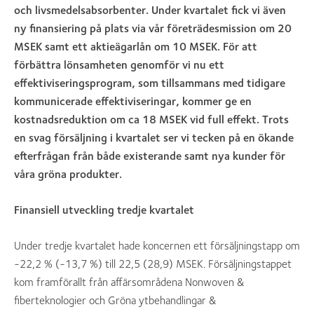
och livsmedelsabsorbenter. Under kvartalet fick vi även
ny finansiering på plats via vår företrädesmission om 20
MSEK samt ett aktieägarlån om 10 MSEK. För att
förbättra lönsamheten genomför vi nu ett
effektiviseringsprogram, som tillsammans med tidigare
kommunicerade effektiviseringar, kommer ge en
kostnadsreduktion om ca 18 MSEK vid full effekt. Trots
en svag försäljning i kvartalet ser vi tecken på en ökande
efterfrågan från både existerande samt nya kunder för
våra gröna produkter.
Finansiell utveckling tredje kvartalet
Under tredje kvartalet hade koncernen ett försäljningstapp om
-22,2 % (-13,7 %) till 22,5 (28,9) MSEK. Försäljningstappet
kom framförallt från affärsområdena Nonwoven &
fiberteknologier och Gröna ytbehandlingar &