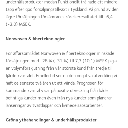
underhållsprodukter medan Funktionellt trä hade ett mindre
tapp efter god försäljningstillväxt i Tyskland. På grund av den
lägre försäljningen försämrades rörelseresultatet till -6,4
(-3,0) MSEK.
Nonwoven & fiberteknologier
För affärsområdet Nonwoven & fiberteknologier minskade
försäljningen med -28 % (-31 %) till 7,3 (10,1) MSEK p.g.a.
en volymförskjutning från vår största kund från tredje till
fjärde kvartalet. Emellertid ser nu den negativa utveckling vi
haft de senaste två åren ut att vända. Prognosen för
kommande kvartal visar på positiv utveckling från både
befintliga kunder men även från nya kunder som planerar
lanseringar av tvättlappar och livmedelsabsorbenter.
Gröna ytbehandlingar & underhållsprodukter