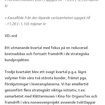
kr
» Kassaflöde från den löpande verksamheten uppgick till
-11,26 (-1,10) miljoner kr
VD-ord
Ett utmanande kvartal med fokus på en reducerad
kostnadsbas och fortsatt framdrift i de strategiska
kundprojekten.
Tredje kvartalet blev ett svagt kvartal p.g.a. lägre
volymer från våra två största kunder, främst pga.
förskjutningar i leveransplanerna. Vi har emellertid
genomfört flera strategiskt viktiga initiativ, t.ex.
samarbetet med Klättermusen i Kina för OrganoTex och
framdrift i våra nonwovenprojekt avseende tvättlappar