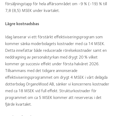
försäljningstapp för hela affärsområdet om -9 % (-19) % till
7,8 (8,5) MSEK under kvartalet.
Lägre kostnadsbas
Idag lanserar vi ett förstärkt effektiviseringsprogram som
kommer sänka moderbolagets kostnader med ca 14 MSEK.
Detta innefattar både reducerade rörelsekostnader samt en
neddragning av personalstyrkan med drygt 20 % vilket
kommer ge succesiv effekt under första halvåret 2026.
Tillsammans med det tidigare annonserade
effektiviseringsprogrammet om drygt 4 MSEK i vårt delägda
dotterbolag OrganoWood AB, sänker vi koncernens kostnader
med ca 18 MSEK vid full effekt. Strukturkostnader för
programmet om ca 5 MSEK kommer att reserveras i det
fjärde kvartalet.