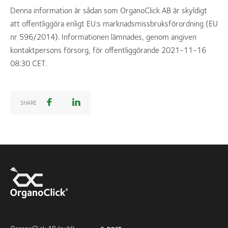
Denna information är sådan som OrganoClick AB är skyldigt
att offentliggöra enligt EU:s marknadsmissbruksförordning (EU
nr 596/2014). Informationen lämnades, genom angiven
kontaktpersons försorg, för offentliggörande 2021-11-16
08:30 CET.
SHARE