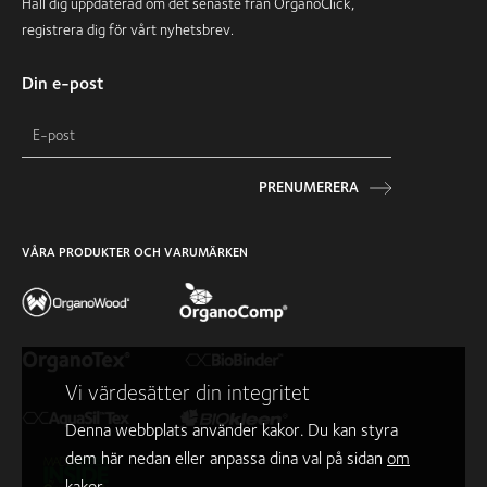
Håll dig uppdaterad om det senaste från OrganoClick,
registrera dig för vårt nyhetsbrev.
Din e-post
PRENUMERERA
VÅRA PRODUKTER OCH VARUMÄRKEN
Vi värdesätter din integritet
Denna webbplats använder kakor. Du kan styra
dem här nedan eller anpassa dina val på sidan
om
kakor
.