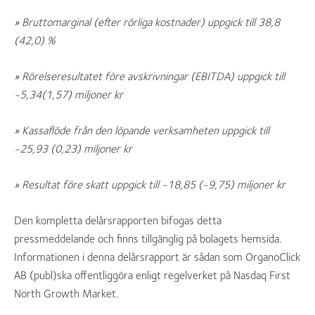
» Bruttomarginal (efter rörliga kostnader) uppgick till 38,8
(42,0) %
» Rörelseresultatet före avskrivningar (EBITDA) uppgick till
-5,34(1,57) miljoner kr
» Kassaflöde från den löpande verksamheten uppgick till
-25,93 (0,23) miljoner kr
» Resultat före skatt uppgick till -18,85 (-9,75) miljoner kr
Den kompletta delårsrapporten bifogas detta
pressmeddelande och finns tillgänglig på bolagets hemsida.
Informationen i denna delårsrapport är sådan som OrganoClick
AB (publ)ska offentliggöra enligt regelverket på Nasdaq First
North Growth Market.