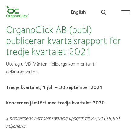
English
OrganoClick AB (publ)
publicerar kvartalsrapport för
tredje kvartalet 2021
Search for:
Utdrag urVD Mårten Hellbergs kommentar till
delårsrapporten.
Tredje kvartalet, 1 juli – 30 september 2021
Koncernen jämfört med tredje kvartalet 2020
» Koncernens nettoomsättning uppgick till 22,64 (19,95)
miljonerkr