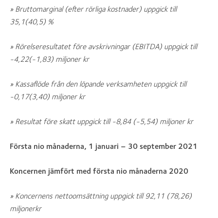
» Bruttomarginal (efter rörliga kostnader) uppgick till
35,1(40,5) %
» Rörelseresultatet före avskrivningar (EBITDA) uppgick till
-4,22(-1,83) miljoner kr
» Kassaflöde från den löpande verksamheten uppgick till
-0,17(3,40) miljoner kr
» Resultat före skatt uppgick till -8,84 (-5,54) miljoner kr
Första nio månaderna, 1 januari – 30 september 2021
Koncernen jämfört med första nio månaderna 2020
» Koncernens nettoomsättning uppgick till 92,11 (78,26)
miljonerkr