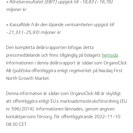
» Rörelseresultatet (EBIT) uppgick till -18,83 (-16,76)
miljoner kr
» Kassaflöde från den löpande verksamheten uppgick till
-21,33 (-25,93) miljoner kr
Den kompletta delårsrapporten bifogas detta
pressmeddelande och finns tillgänglig på bolagets
hemsida
.
Informationen i denna delårsrapport är sådan som OrganoClick
AB (publ)ska offentliggöra enligt regelverket på Nasdaq First
North Growth Market.
Denna information är sådan som OrganoClick AB är skyldigt
att offentliggöra enligt EU:s marknadsmissbruksförordning (EU
nr 596/2014). Informationen lämnades, genom angiven
kontaktpersons försorg, för offentliggörande 2022-11-10
08:30 CET.