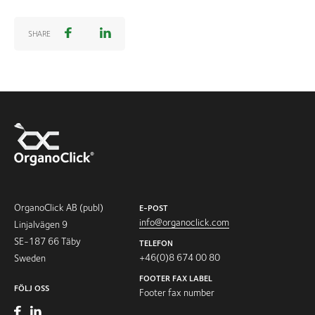
SHARE
OrganoClick AB (publ)
E-POST
info@organoclick.com
Linjalvägen 9
SE-187 66 Täby
TELEFON
+46(0)8 674 00 80
Sweden
FOOTER FAX LABEL
FÖLJ OSS
Footer fax number