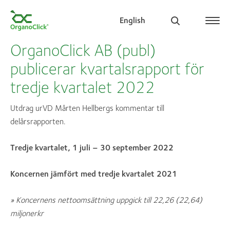
English
OrganoClick AB (publ)
publicerar kvartalsrapport för
tredje kvartalet 2022
Search for:
Utdrag urVD Mårten Hellbergs kommentar till
delårsrapporten.
Tredje kvartalet, 1 juli – 30 september 2022
Koncernen jämfört med tredje kvartalet 2021
» Koncernens nettoomsättning uppgick till 22,26 (22,64)
miljonerkr