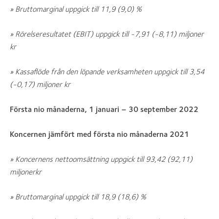
» Bruttomarginal uppgick till 11,9 (9,0) %
» Rörelseresultatet (EBIT) uppgick till -7,91 (-8,11) miljoner
kr
» Kassaflöde från den löpande verksamheten uppgick till 3,54
(-0,17) miljoner kr
Första nio månaderna, 1 januari – 30 september 2022
Koncernen jämfört med första nio månaderna 2021
» Koncernens nettoomsättning uppgick till 93,42 (92,11)
miljonerkr
» Bruttomarginal uppgick till 18,9 (18,6) %