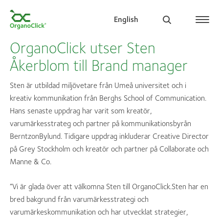
English
OrganoClick utser Sten
Åkerblom till Brand manager
Search for:
Sten är utbildad miljövetare från Umeå universitet och i
kreativ kommunikation från Berghs School of Communication.
Hans senaste uppdrag har varit som kreatör,
varumärkesstrateg och partner på kommunikationsbyrån
BerntzonBylund. Tidigare uppdrag inkluderar Creative Director
på Grey Stockholm och kreatör och partner på Collaborate och
Manne & Co.
”Vi är glada över att välkomna Sten till OrganoClick.Sten har en
bred bakgrund från varumärkesstrategi och
varumärkeskommunikation och har utvecklat strategier,