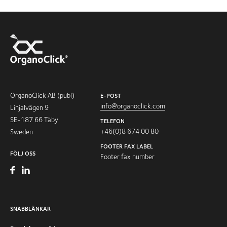
OrganoClick AB (publ)
E-POST
info@organoclick.com
Linjalvägen 9
SE-187 66 Täby
TELEFON
+46(0)8 674 00 80
Sweden
FOOTER FAX LABEL
FÖLJ OSS
Footer fax number
SNABBLÄNKAR