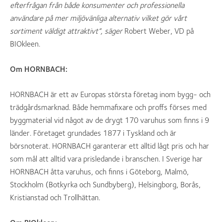
efterfrågan från både konsumenter och professionella
användare på mer miljövänliga alternativ vilket gör vårt
sortiment väldigt attraktivt”, säger
Robert Weber, VD på
BIOkleen.
Om HORNBACH:
HORNBACH är ett av Europas största företag inom bygg- och
trädgårdsmarknad. Både hemmafixare och proffs förses med
byggmaterial vid något av de drygt 170 varuhus som finns i 9
länder. Företaget grundades 1877 i Tyskland och är
börsnoterat. HORNBACH garanterar ett alltid lågt pris och har
som mål att alltid vara prisledande i branschen. I Sverige har
HORNBACH åtta varuhus, och finns i Göteborg, Malmö,
Stockholm (Botkyrka och Sundbyberg), Helsingborg, Borås,
Kristianstad och Trollhättan.