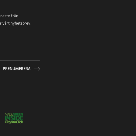
enaste från
ör vårt nyhetsbrev.
PRENUMERERA