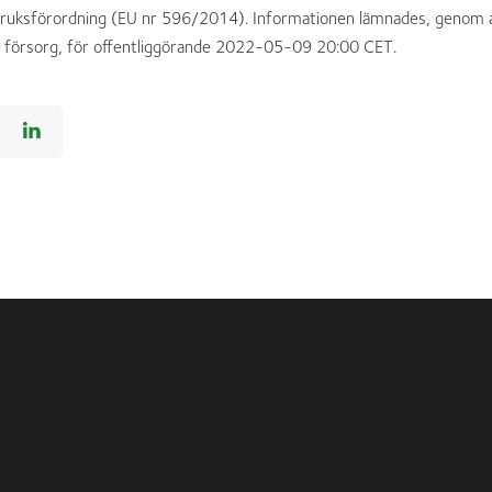
uksförordning (EU nr 596/2014). Informationen lämnades, genom 
 försorg, för offentliggörande 2022-05-09 20:00 CET.