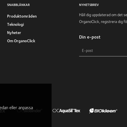
SNABBLÄNKAR
NYHETSBREV
Håll dig uppdaterad om det s
Produktområden
OrganoClick, registrera dig f
Teknologi
Nyheter
Din e-post
Om OrganoClick
dan eller anpassa