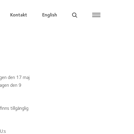
Kontakt
English
dagen den 17 maj
dagen den 9
inns tillgänglig
EU:s