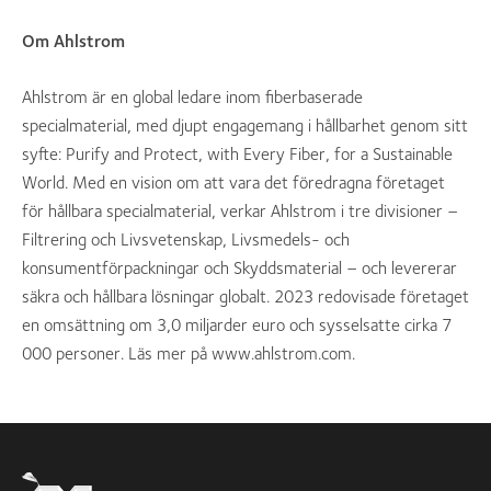
Om Ahlstrom
Ahlstrom är en global ledare inom fiberbaserade
specialmaterial, med djupt engagemang i hållbarhet genom sitt
syfte: Purify and Protect, with Every Fiber, for a Sustainable
World. Med en vision om att vara det föredragna företaget
för hållbara specialmaterial, verkar Ahlstrom i tre divisioner –
Filtrering och Livsvetenskap, Livsmedels- och
konsumentförpackningar och Skyddsmaterial – och levererar
säkra och hållbara lösningar globalt. 2023 redovisade företaget
en omsättning om 3,0 miljarder euro och sysselsatte cirka 7
000 personer. Läs mer på www.ahlstrom.com.