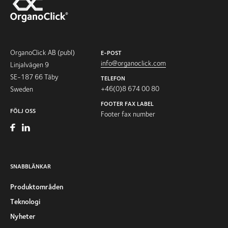
OrganoClick AB (publ)
E-POST
info@organoclick.com
Linjalvägen 9
SE-187 66 Täby
TELEFON
+46(0)8 674 00 80
Sweden
FOOTER FAX LABEL
FÖLJ OSS
Footer fax number
SNABBLÄNKAR
Produktområden
Teknologi
Nyheter