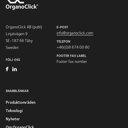
OrganoClick AB (publ)
E-POST
info@organoclick.com
Linjalvägen 9
SE-187 66 Täby
TELEFON
+46(0)8 674 00 80
Sweden
FOOTER FAX LABEL
FÖLJ OSS
Footer fax number
SNABBLÄNKAR
Produktområden
Teknologi
Nyheter
Om OrganoClick