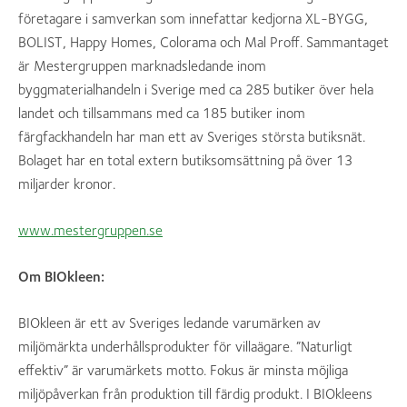
företagare i samverkan som innefattar kedjorna XL-BYGG,
BOLIST, Happy Homes, Colorama och Mal Proff. Sammantaget
är Mestergruppen marknadsledande inom
byggmaterialhandeln i Sverige med ca 285 butiker över hela
landet och tillsammans med ca 185 butiker inom
färgfackhandeln har man ett av Sveriges största butiksnät.
Bolaget har en total extern butiksomsättning på över 13
miljarder kronor.
www.mestergruppen.se
Om BIOkleen:
BIOkleen är ett av Sveriges ledande varumärken av
miljömärkta underhållsprodukter för villaägare. ”Naturligt
effektiv” är varumärkets motto. Fokus är minsta möjliga
miljöpåverkan från produktion till färdig produkt. I BIOkleens