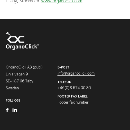
i Täby, Stockholm.
www.organoclick.com
OrganoClick AB (publ)
E-POST
info@organoclick.com
Linjalvägen 9
SE-187 66 Täby
TELEFON
+46(0)8 674 00 80
Sweden
FOOTER FAX LABEL
FÖLJ OSS
Footer fax number