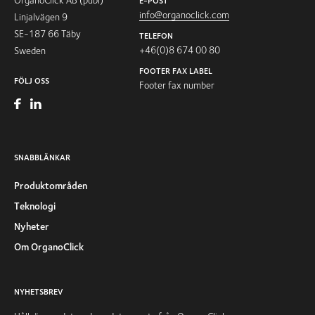
E-POST
info@organoclick.com
Linjalvägen 9
SE-187 66 Täby
TELEFON
+46(0)8 674 00 80
Sweden
FOOTER FAX LABEL
FÖLJ OSS
Footer fax number
SNABBLÄNKAR
Produktområden
Teknologi
Nyheter
Om OrganoClick
NYHETSBREV