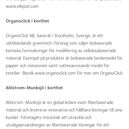
www.ellepot.com
Organoclick i korthet
OrganoClick AB, baserat i Stockholm, Sverige, är ett
världsledande greentech-företag som säljer biobaserade
kemiska formuleringar för modifiering av cellulosabaserade
material. Exempel på produkter är biobaserade bindemedel för
papper och nonwoven samt vattenavvisande medel för
textilier. Besök www.organoclick.com för mer om OrganoClick.
Ahlstrom-Munksjö i korthet
Ahlstrom-Munksjö är en global ledare inom fiberbaserade
material och levererar innovativa och hållbara lösningar till sina
kunder. Företagets missionär att utveckla och
utvidgaanvändningen av fiberbaserade lösningar för ett