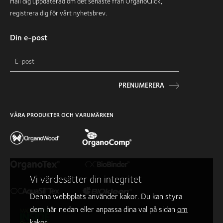
Håll dig uppdaterad om det senaste från OrganoClick,
registrera dig för vårt nyhetsbrev.
Din e-post
PRENUMERERA
VÅRA PRODUKTER OCH VARUMÄRKEN
Vi värdesätter din integritet
Denna webbplats använder kakor. Du kan styra
dem här nedan eller anpassa dina val på sidan
om
kakor
.