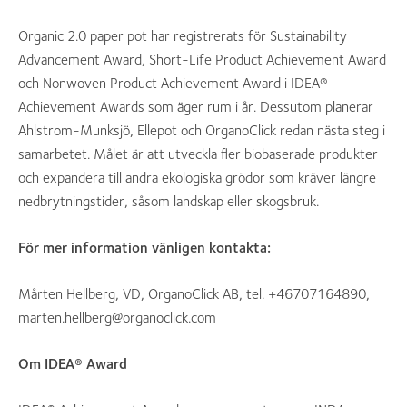
Organic 2.0 paper pot har registrerats för Sustainability
Advancement Award, Short-Life Product Achievement Award
och Nonwoven Product Achievement Award i IDEA®
Achievement Awards som äger rum i år. Dessutom planerar
Ahlstrom-Munksjö, Ellepot och OrganoClick redan nästa steg i
samarbetet. Målet är att utveckla fler biobaserade produkter
och expandera till andra ekologiska grödor som kräver längre
nedbrytningstider, såsom landskap eller skogsbruk.
För mer information vänligen kontakta:
Mårten Hellberg, VD, OrganoClick AB, tel. +46707164890,
marten.hellberg@organoclick.com
Om IDEA® Award