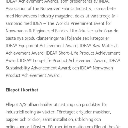
IDEA® Achievement Awards, som presenteras av INDA,
Association of the Nonwoven Fabrics Industry, i samarbete
med Nonwovens Industry magazine, delas ut vart tredje år i
samband med IDEA – The World's Preeminent Event for
Nonwovens & Engineered Fabrics. Utmärkelserna belönar de
bästa nya produktlanseringarna i följande sex kategorier:
IDEA® Equipment Achievement Award; IDEA® Raw Material
Achievement Award; IDEA® Short-Life Product Achievement
Award; IDEA® Long-Life Product Achievement Award; IDEA®
Sustainability Advancement Award; och IDEA® Nonwoven
Product Achievement Award.
Ellepot i korthet
Ellepot A/S tillhandahåller utrustning och produkter för
industriell odling av växter. Företaget erbjuder maskiner,
papper och brickor, samt installation, utbildning och
onlinesupporttjänster. För mer information om Ellepot, besök: