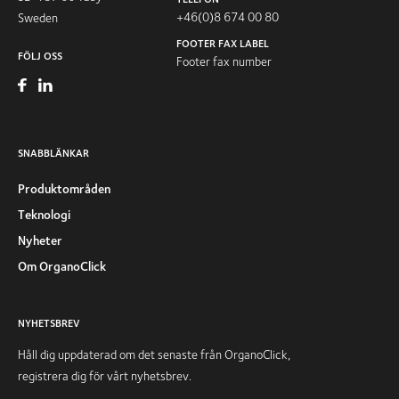
+46(0)8 674 00 80
Sweden
FOOTER FAX LABEL
FÖLJ OSS
Footer fax number
SNABBLÄNKAR
Produktområden
Teknologi
Nyheter
Om OrganoClick
NYHETSBREV
Håll dig uppdaterad om det senaste från OrganoClick,
registrera dig för vårt nyhetsbrev.