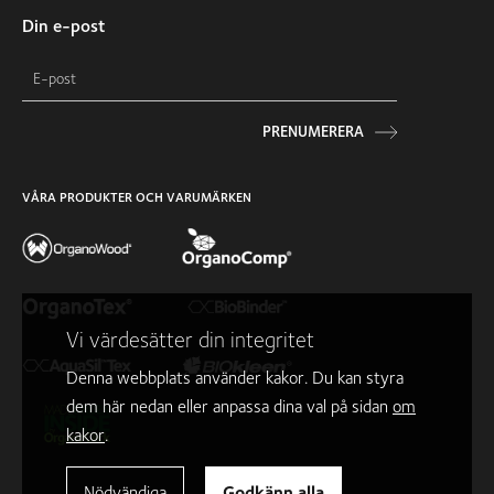
Din e-post
PRENUMERERA
VÅRA PRODUKTER OCH VARUMÄRKEN
Vi värdesätter din integritet
Denna webbplats använder kakor. Du kan styra
dem här nedan eller anpassa dina val på sidan
om
kakor
.
Nödvändiga
Godkänn alla