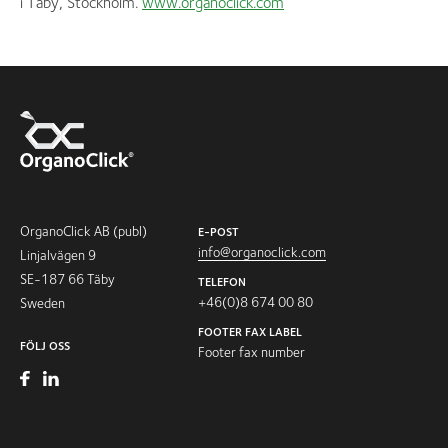
i Täby, Stockholm.
www.organoclick.com
OrganoClick AB (publ)
E-POST
info@organoclick.com
Linjalvägen 9
SE-187 66 Täby
TELEFON
+46(0)8 674 00 80
Sweden
FOOTER FAX LABEL
FÖLJ OSS
Footer fax number