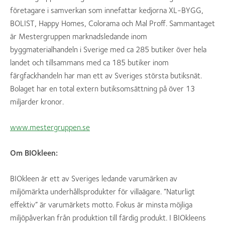
företagare i samverkan som innefattar kedjorna XL-BYGG,
BOLIST, Happy Homes, Colorama och Mal Proff. Sammantaget
är Mestergruppen marknadsledande inom
byggmaterialhandeln i Sverige med ca 285 butiker över hela
landet och tillsammans med ca 185 butiker inom
färgfackhandeln har man ett av Sveriges största butiksnät.
Bolaget har en total extern butiksomsättning på över 13
miljarder kronor.
www.mestergruppen.se
Om BIOkleen:
BIOkleen är ett av Sveriges ledande varumärken av
miljömärkta underhållsprodukter för villaägare. ”Naturligt
effektiv” är varumärkets motto. Fokus är minsta möjliga
miljöpåverkan från produktion till färdig produkt. I BIOkleens