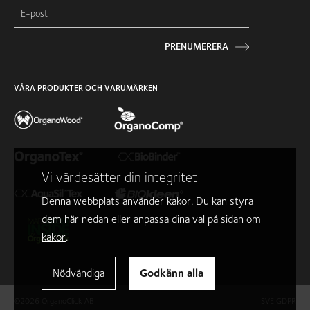
PRENUMERERA
VÅRA PRODUKTER OCH VARUMÄRKEN
Vi värdesätter din integritet
Denna webbplats använder kakor. Du kan styra
dem här nedan eller anpassa dina val på sidan
om
kakor
.
Nödvändiga
Godkänn alla
©2026 OrganoClick AB
SVE GDPR