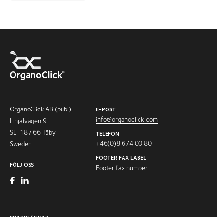
OrganoClick AB (publ)
E-POST
info@organoclick.com
Linjalvägen 9
SE-187 66 Täby
TELEFON
+46(0)8 674 00 80
Sweden
FOOTER FAX LABEL
FÖLJ OSS
Footer fax number