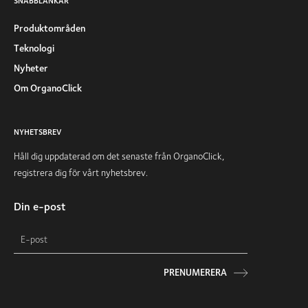
SNABBLÄNKAR
Produktområden
Teknologi
Nyheter
Om OrganoClick
NYHETSBREV
Håll dig uppdaterad om det senaste från OrganoClick,
registrera dig för vårt nyhetsbrev.
Din e-post
PRENUMERERA