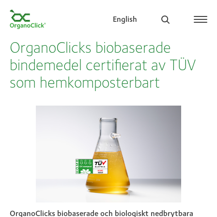
English
OrganoClicks biobaserade
bindemedel certifierat av TÜV
som hemkomposterbart
Search for:
OrganoClicks biobaserade och biologiskt nedbrytbara