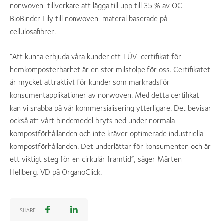
nonwoven-tillverkare att lägga till upp till 35 % av OC-
BioBinder Lily till nonwoven-materal baserade på
cellulosafibrer.
”Att kunna erbjuda våra kunder ett TÜV-certifikat för
hemkomposterbarhet är en stor milstolpe för oss. Certifikatet
är mycket attraktivt för kunder som marknadsför
konsumentapplikationer av nonwoven. Med detta certifikat
kan vi snabba på vår kommersialisering ytterligare. Det bevisar
också att vårt bindemedel bryts ned under normala
kompostförhållanden och inte kräver optimerade industriella
kompostförhållanden. Det underlättar för konsumenten och är
ett viktigt steg för en cirkulär framtid”, säger Mårten
Hellberg, VD på OrganoClick.
SHARE