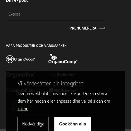
Din e-post
PRENUMERERA
VÅRA PRODUKTER OCH VARUMÄRKEN
Vi värdesätter din integritet
Denna webbplats använder kakor. Du kan styra
dem här nedan eller anpassa dina val på sidan
om
kakor
.
Nödvändiga
Godkänn alla