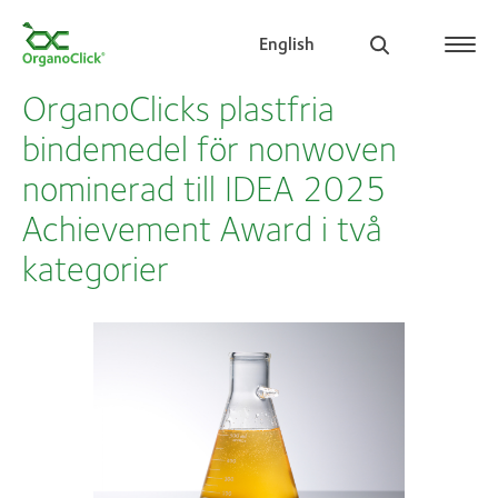
English
OrganoClicks plastfria
bindemedel för nonwoven
nominerad till IDEA 2025
Search for:
Achievement Award i två
kategorier