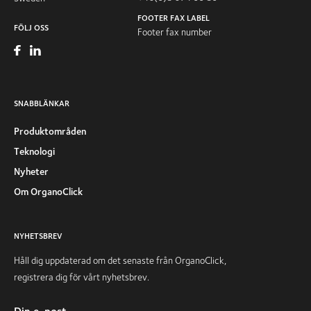
FOOTER FAX LABEL
FÖLJ OSS
Footer fax number
SNABBLÄNKAR
Produktområden
Teknologi
Nyheter
Om OrganoClick
NYHETSBREV
Håll dig uppdaterad om det senaste från OrganoClick,
registrera dig för vårt nyhetsbrev.