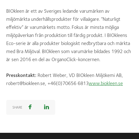
BIOkleen är ett av Sveriges ledande varumärken av
miljömärkta underhållsprodukter för villaägare. ”Naturligt
effektiv” är varumärkets motto. Fokus är minsta möjliga
miljöpåverkan från produktion till färdig produkt. I BIOkleens
Eco-serie är alla produkter biologiskt nedbrytbara och märkta
med Bra Miljöval. BIOkleen som varumärke bildades 1992 och
är sen 2016 en del av OrganoClick-koncernen.
Presskontakt:
Robert Weber, VD BIOkleen Miljökemi AB,
robert@biokleen.se, +46(0)70656 6813
www.biokleen.se
SHARE