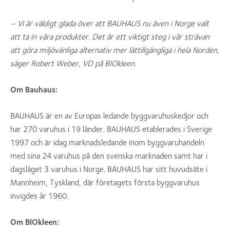
– Vi är väldigt glada över att BAUHAUS nu även i Norge valt
att ta in våra produkter. Det är ett viktigt steg i vår strävan
att göra miljövänliga alternativ mer lättillgängliga i hela Norden,
säger Robert Weber, VD på BIOkleen.
Om Bauhaus:
BAUHAUS är en av Europas ledande byggvaruhuskedjor och
har 270 varuhus i 19 länder. BAUHAUS etablerades i Sverige
1997 och är idag marknadsledande inom byggvaruhandeln
med sina 24 varuhus på den svenska marknaden samt har i
dagsläget 3 varuhus i Norge. BAUHAUS har sitt huvudsäte i
Mannheim, Tyskland, där företagets första byggvaruhus
invigdes år 1960.
Om BIOkleen: