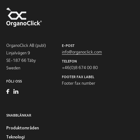
OrganoClick AB (publ)
E-POST
info@organoclick.com
Linjalvägen 9
SE-187 66 Täby
TELEFON
+46(0)8 674 00 80
Sweden
FOOTER FAX LABEL
FÖLJ OSS
Footer fax number
SNABBLÄNKAR
Produktområden
Teknologi