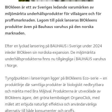
BIOkleen är ett av Sveriges ledande varumärken av
miljömärkta underhållsprodukter för villaägare och för
proffsmarknaden. Lagom till påsk lanseras BIOkleens
produkter även på Bauhaus varuhus på den norska
marknaden.
Efter en lyckad lansering på BAUHAUS i Sverige under 2024
inleder BIOkleen sin nordiska expansion. De miljömärkta
underhållsprodukterna finns nu tillgängliga i BAUHAUS varuhus
i Norge.
Tyngdpunkten i lanseringen ligger på BIOkleens Eco-serie – en
produktlinje där samtliga produkter är biologiskt nedbrytbara
och märkta med Bra Miljöval. Produkterna är utvecklade av
BIOkleens ägare, det gröna kemibolaget OrganoClick, med
målet att erbjuda naturligt effektiva och användarvänliga
alternativ till både konsumenter och proffs.