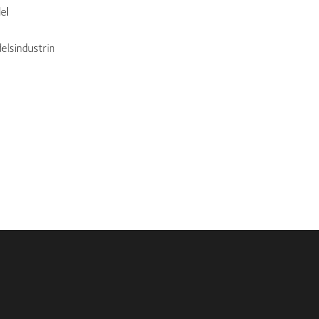
el
elsindustrin