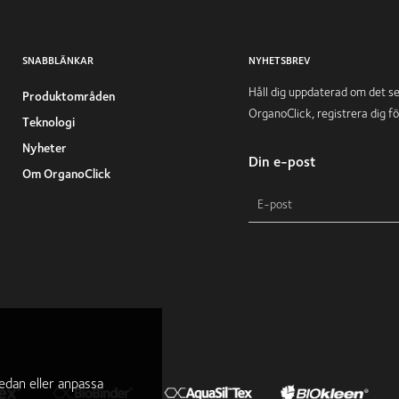
SNABBLÄNKAR
NYHETSBREV
Håll dig uppdaterad om det s
Produktområden
OrganoClick, registrera dig f
Teknologi
Nyheter
Din e-post
Om OrganoClick
dan eller anpassa