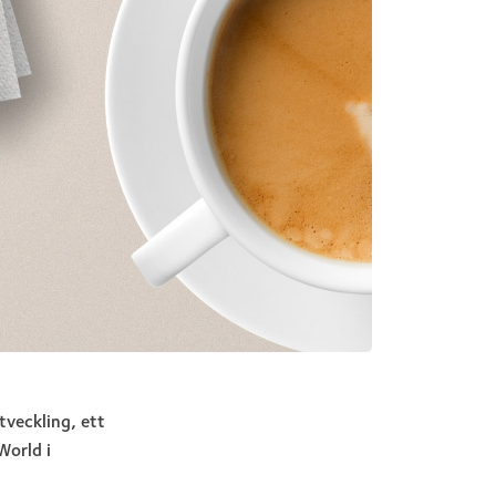
tveckling, ett
World i