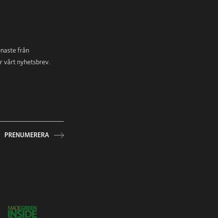
enaste från
ör vårt nyhetsbrev.
PRENUMERERA