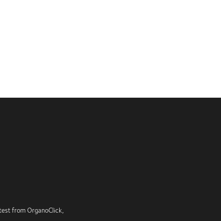
latest from OrganoClick,