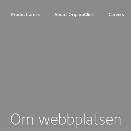
Product areas
About OrganoClick
Careers
Om webbplatsen