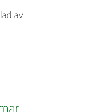
lad av
rmar