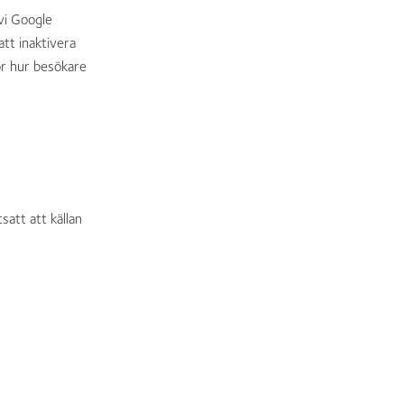
vi Google
att inaktivera
ör hur besökare
satt att källan