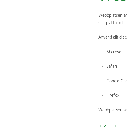
Webbplatsen är
surfplatta och 
Använd alltid s
Microsoft 
Safari
Google Ch
Firefox
Webbplatsen an