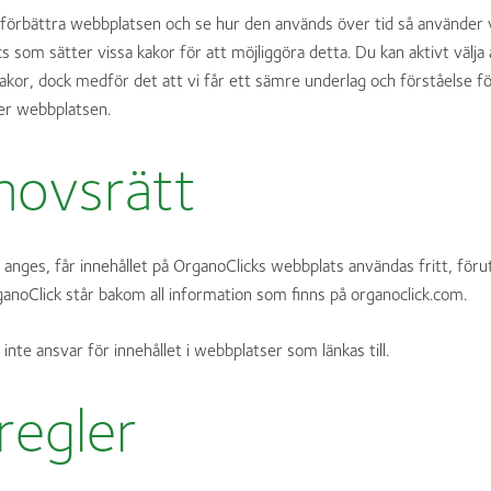
 förbättra webbplatsen och se hur den används över tid så använder 
cs som sätter vissa kakor för att möjliggöra detta. Du kan aktivt välja 
akor, dock medför det att vi får ett sämre underlag och förståelse f
er webbplatsen.
hovsrätt
anges, får innehållet på OrganoClicks webbplats användas fritt, förut
rganoClick står bakom all information som finns på organoclick.com.
inte ansvar för innehållet i webbplatser som länkas till.
regler