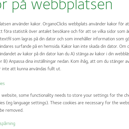
r på webbplatsen
atsen använder kakor. OrganoClicks webbplats använder kakor för att
t föra statistik över antalet besökare och för att se vilka sidor som ä
n textfil som lagras på din dator och som innehåller information som g
vändares surfande på en hemsida. Kakor kan inte skada din dator. Om d
ndandet av kakor på din dator kan du A) stänga av kakor i din webblä
ller B) Anpassa dina inställningar nedan. Kom ihåg, att om du stänger
 inte att kunna användas fullt ut.
ies
s website, some functionality needs to store your settings for the c
ies (eg language settings). These cookies are necessary for the web
 be removed.
spårning