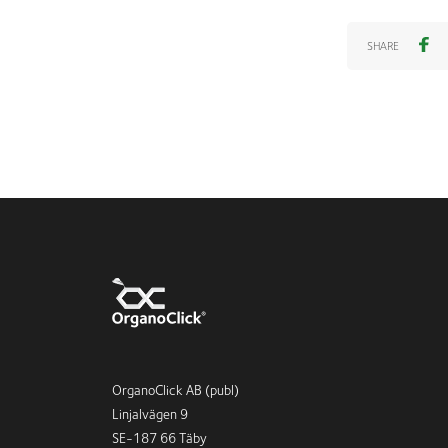
SHARE
OrganoClick AB (publ)
Linjalvägen 9
SE-187 66 Täby